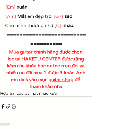
[Em]
xuân
[Am]
Mắt 
em đẹp trời 
[G7]
sao
Cho mình thương nhớ 
[C]
nhau.
=========================
==========
Mua guitar chính hãng
 được chọn 
lọc tại HAKETU CENTER được tặng 
kèm các khóa học online trọn đời và 
nhiều ưu đãi mua 1 được 3 khác. Anh 
em click vào mục 
guitar shop
 để 
tham khảo nha.
Hợp âm các bài hát nhạc xưa