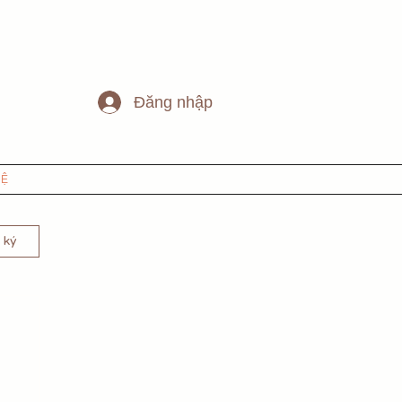
Đăng nhập
HỆ
 ký