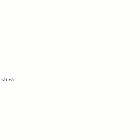
 tất cả