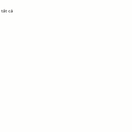
 tất cả