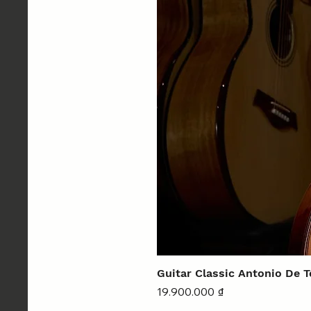
Guitar Classic Antonio De 
Giá
19.900.000 ₫