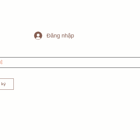
Đăng nhập
HỆ
 ký