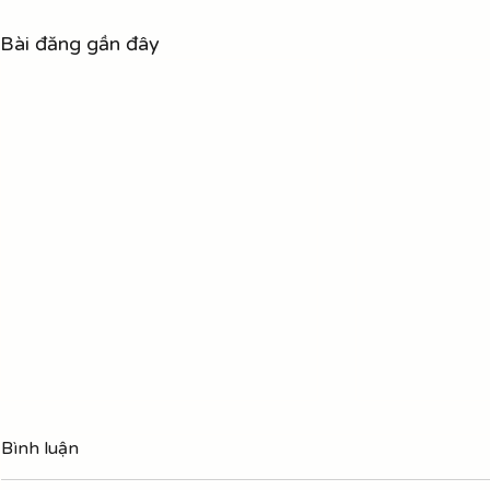
Bài đăng gần đây
Hợp âm Tạm
Bình luận
Trần Tiến