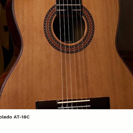
Xem nhanh
Toledo AT-18C