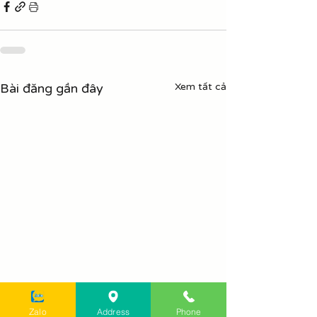
Bài đăng gần đây
Xem tất cả
Zalo
Address
Phone