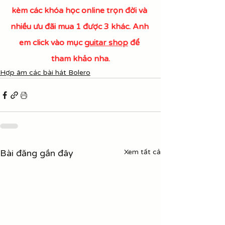
kèm các khóa học online trọn đời và 
nhiều ưu đãi mua 1 được 3 khác. Anh 
em click vào mục 
guitar shop
 để 
tham khảo nha.
Hợp âm các bài hát Bolero
Bài đăng gần đây
Xem tất cả