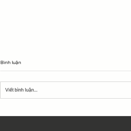
Hợp âm Tạm
Bình luận
Trần Tiến
Những từ in
phách mạnh 
Viết bình luận...
bass hợp âm
Tạm biệt chim én [D] xưa [Em]
tạm biệt nh
Hợp âm Ngẫu hứng phố -
Trần Tiến