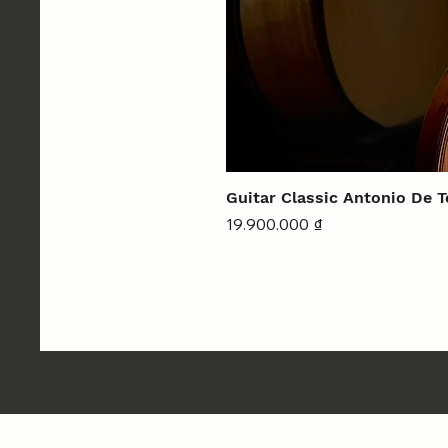
Guitar Classic Antonio De 
Giá
19.900.000 ₫