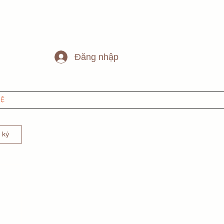
Đăng nhập
HỆ
 ký