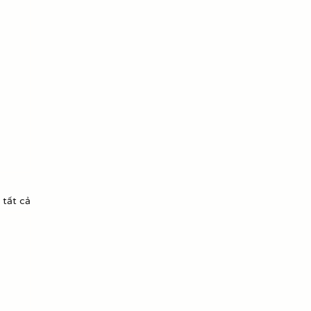
 tất cả