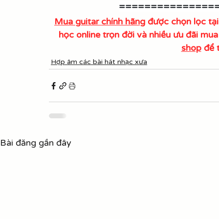
===============
Mua guitar chính hãng
 được chọn lọc 
học online trọn đời và nhiều ưu đãi mu
shop
 để 
Hợp âm các bài hát nhạc xưa
Bài đăng gần đây