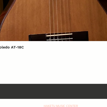
Xem nhanh
Toledo AT-18C
HAKETU MUSIC CENTER