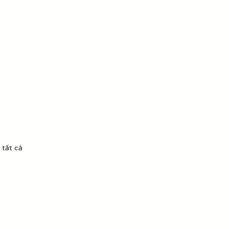
 tất cả