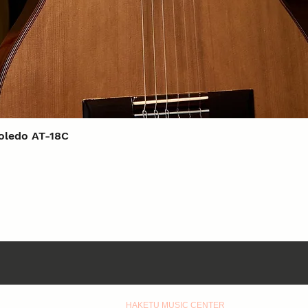
Xem nhanh
Toledo AT-18C
HAKETU MUSIC CENTER