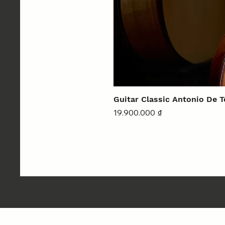
Guitar Classic Antonio De 
Giá
19.900.000 ₫