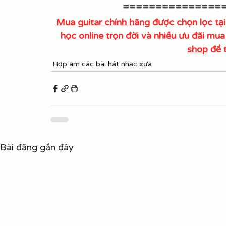
===============
Mua guitar chính hãng
 được chọn lọc 
học online trọn đời và nhiều ưu đãi mu
shop
 để 
Hợp âm các bài hát nhạc xưa
Bài đăng gần đây