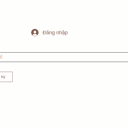
Đăng nhập
HỆ
 ký