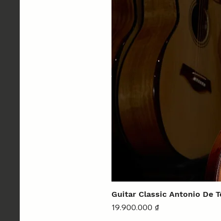
Guitar Classic Antonio De 
Giá
19.900.000 ₫