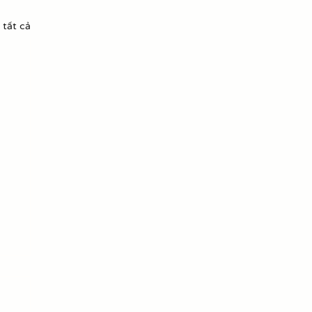
 tất cả