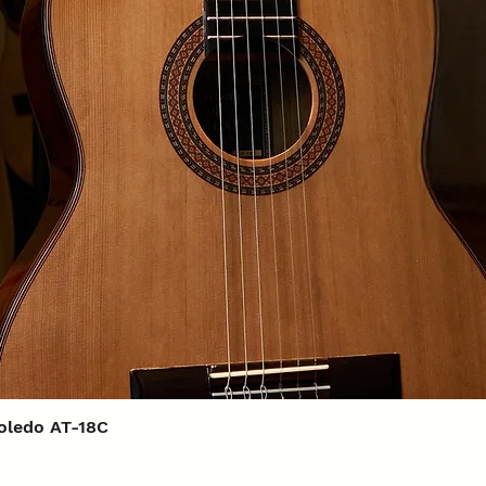
Xem nhanh
Toledo AT-18C