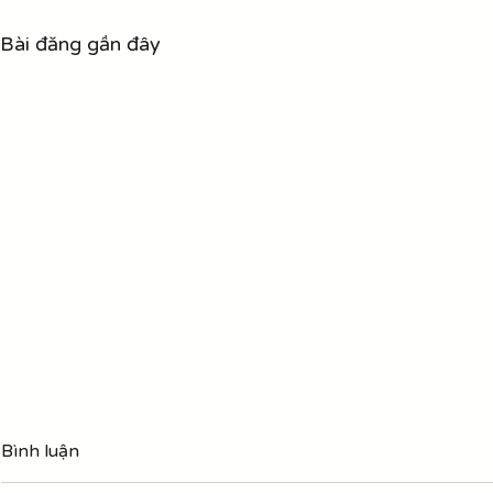
Bài đăng gần đây
Hợp âm Tạm
Bình luận
Trần Tiến