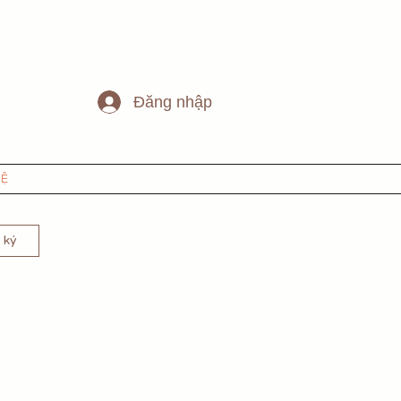
Đăng nhập
HỆ
 ký