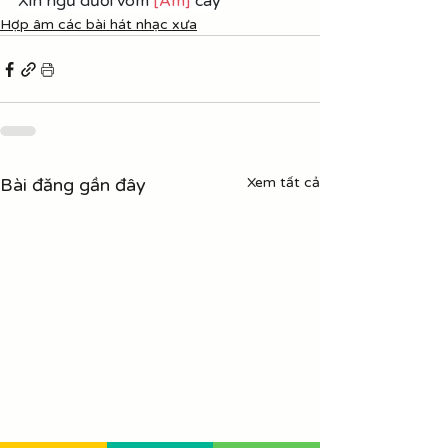
Xin ngủ dưới vòm 
[Am]
 cây
Hợp âm các bài hát nhạc xưa
Bài đăng gần đây
Xem tất cả