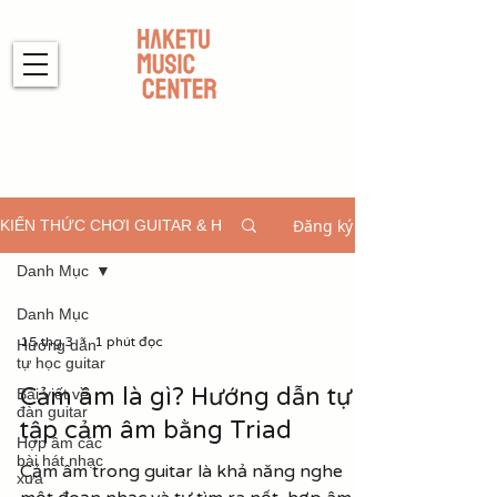
Đăng ký
KIẾN THỨC CHƠI GUITAR & HỢP ÂM
Danh Mục
Danh Mục
15 thg 3
1 phút đọc
Hướng dẫn
tự học guitar
Cảm âm là gì? Hướng dẫn tự
Bài viết về
đàn guitar
tập cảm âm bằng Triad
Hợp âm các
bài hát nhạc
Cảm âm trong guitar là khả năng nghe
xưa