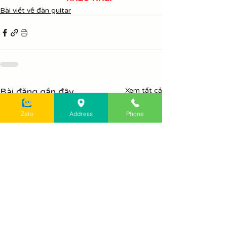
Bài viết về đàn guitar
Bài đăng gần đây
Xem tất cả
Zalo
Address
Phone