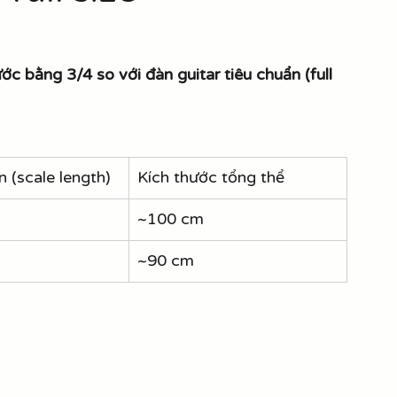
ước bằng 3/4 so với đàn guitar tiêu chuẩn (full 
n (scale length)
Kích thước tổng thể
~100 cm
~90 cm