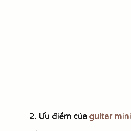
2. 
Ưu điểm của 
guitar min