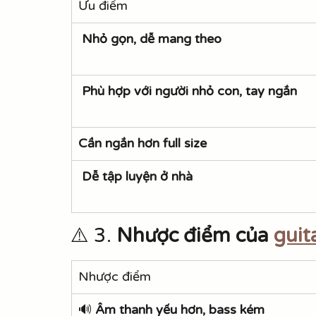
Ưu điểm
Nhỏ gọn, dễ mang theo
Phù hợp với người nhỏ con, tay ngắn
Cần ngắn hơn full size
Dễ tập luyện ở nhà
⚠️ 3. 
Nhược điểm của 
guit
Nhược điểm
🔊 
Âm thanh yếu hơn, bass kém