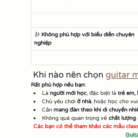
🎻 
Không phù hợp với biểu diễn chuyên 
nghiệp
 Khi nào nên chọn 
guitar m
Rất phù hợp nếu bạn:
Là 
người mới học
, đặc biệt là 
trẻ em,
Chủ yếu chơi 
ở nhà
, hoặc học cho vui
Cần 
mang đàn theo khi di chuyển nhi
Không quá quan trọng về 
chất lượng
Các bạn có thể tham khảo các mẫu class
Guit