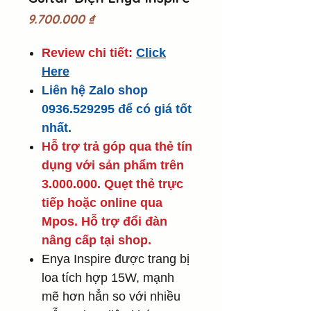
Giá
9.700.000 ₫
Review chi tiết:
Click
Here
Liên hệ Zalo shop
0936.529295 để có giá tốt
nhất.
Hỗ trợ trả góp qua thẻ tín
dụng với sản phẩm trên
3.000.000. Quẹt thẻ trực
tiếp hoặc online qua
Mpos. Hỗ trợ đổi đàn
nâng cấp tại shop.
Enya Inspire được trang bị
loa tích hợp 15W, mạnh
mẽ hơn hẳn so với nhiều