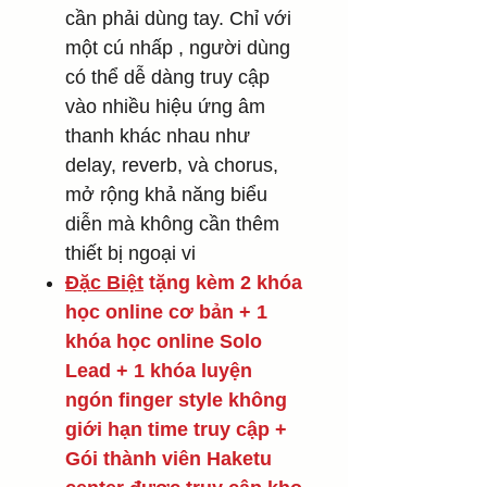
cần phải dùng tay. Chỉ với
một cú nhấp , người dùng
có thể dễ dàng truy cập
vào nhiều hiệu ứng âm
thanh khác nhau như
delay, reverb, và chorus,
mở rộng khả năng biểu
diễn mà không cần thêm
thiết bị ngoại vi
Đặc Biệt
tặng kèm 2 khóa
học online cơ bản + 1
khóa học online Solo
Lead + 1 khóa luyện
ngón finger style không
giới hạn time truy cập +
Gói thành viên Haketu