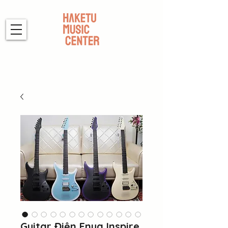
Guitar Điện Enya Inspire