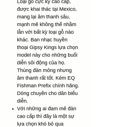
Loại gỗ cực kỳ cao cấp,
được khai thác tại Mexico,
mang lại âm thanh sâu,
mạnh mẽ không thể nhầm
lẫn với bất kỳ loại gỗ nào
khác. Ban nhạc huyền
thoại Gipsy Kings lựa chọn
model này cho những buổi
diễn sôi động của họ.
Thùng đàn mỏng nhưng
âm thanh rất tốt. Kèm EQ
Fishman Prefix chính hãng.
Dòng chuyên cho dân biểu
diễn.
Với những ai đam mê đàn
cao cấp thì đây là một sự
lựa chọn khó bỏ qua