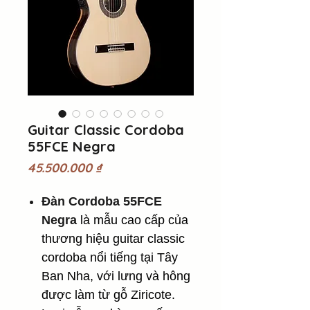
Guitar Classic Cordoba
55FCE Negra
Giá
45.500.000 ₫
Đàn Cordoba 55FCE
Negra
là mẫu cao cấp của
thương hiệu guitar classic
cordoba nổi tiếng tại Tây
Ban Nha, với lưng và hông
được làm từ gỗ Ziricote.