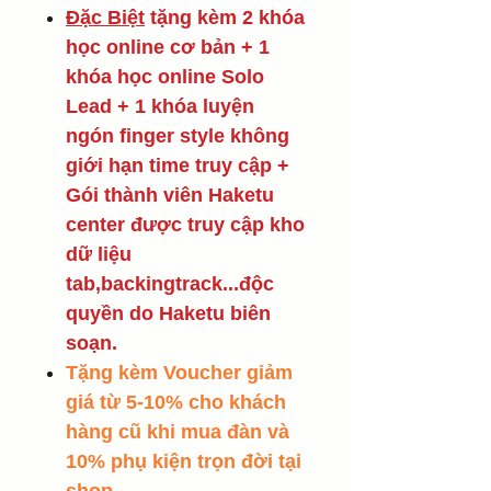
Đặc Biệt
tặng kèm 2 khóa
học online cơ bản + 1
khóa học online Solo
Lead + 1 khóa luyện
ngón finger style không
giới hạn time truy cập +
Gói thành viên Haketu
center được truy cập kho
dữ liệu
tab,backingtrack...độc
quyền do Haketu biên
soạn.
Tặng kèm Voucher giảm
giá từ 5-10% cho khách
hàng cũ khi mua đàn và
10% phụ kiện trọn đời tại