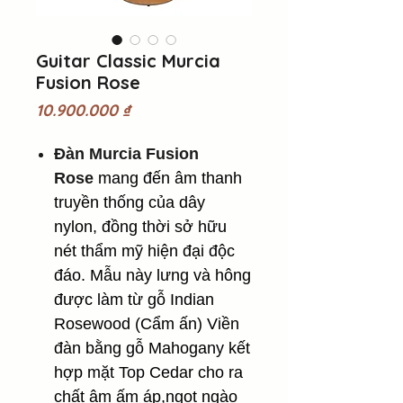
Guitar Classic Murcia
Fusion Rose
Giá
10.900.000 ₫
Đàn Murcia Fusion
Rose
mang đến âm thanh
truyền thống của dây
nylon, đồng thời sở hữu
nét thẩm mỹ hiện đại độc
đáo. Mẫu này lưng và hông
được làm từ gỗ Indian
Rosewood (Cẩm ấn) Viền
đàn bằng gỗ Mahogany kết
hợp mặt Top Cedar cho ra
chất âm ấm áp,ngọt ngào