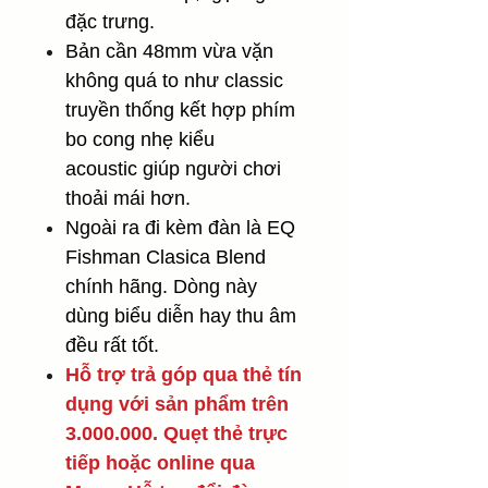
đặc trưng.
Bản cần 48mm vừa vặn
không quá to như classic
truyền thống kết hợp phím
bo cong nhẹ kiểu
acoustic giúp người chơi
thoải mái hơn.
Ngoài ra đi kèm đàn là EQ
Fishman Clasica Blend
chính hãng. Dòng này
dùng biểu diễn hay thu âm
đều rất tốt.
Hỗ trợ trả góp qua thẻ tín
dụng với sản phẩm trên
3.000.000. Quẹt thẻ trực
tiếp hoặc online qua