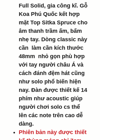
Full Solid, gia công kĩ. Gỗ
Koa Phú Quốc kết hợp
mặt Top Sitka Spruce cho
âm thanh trầm ấm, bấm
nhẹ tay. Dòng classic này
cần làm cần kích thước
48mm nhỏ gọn phù hợp
với tay người châu Á và
cách đánh đệm hát cũng
như solo phổ biến hiện
nay. Đàn được thiết kế 14
phím như acoustic giúp
người chơi solo cs thể
lên các note trên cao dễ
dàng.
Phiên bản này được thiết