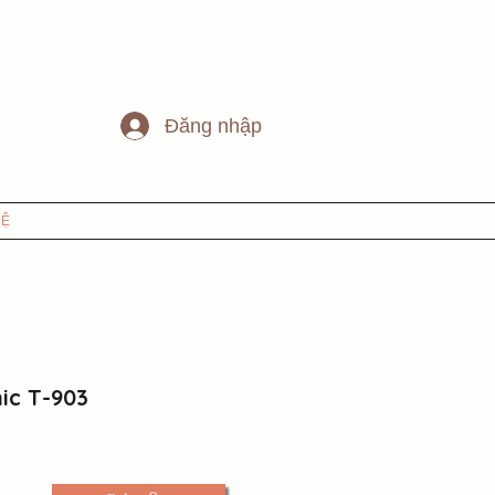
Đăng nhập
HỆ
ic T-903