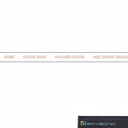
HOME
GUITAR SHOP
PHỤ KIỆN GUITAR
HỌC GUITAR ONLINE