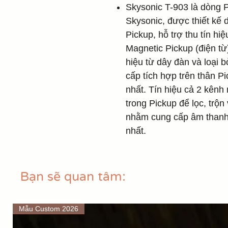
Skysonic T-903 là dòng 
Skysonic, được thiết kế
Pickup, hỗ trợ thu tín hi
Magnetic Pickup (điện từ)
hiệu từ dây đàn và loại 
cấp tích hợp trên thân P
nhất. Tín hiệu cả 2 kên
trong Pickup để lọc, trộn
nhằm cung cấp âm thanh 
nhất.
Bạn sẽ quan tâm:
Mẫu Custom 2026