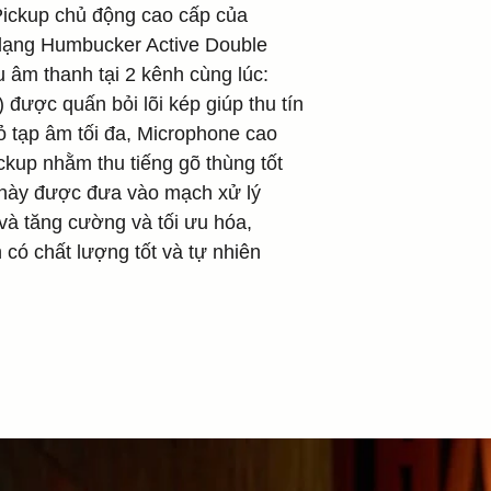
Pickup chủ động cao cấp của
 dạng Humbucker Active Double
ệu âm thanh tại 2 kênh cùng lúc:
 được quấn bỏi lõi kép giúp thu tín
bỏ tạp âm tối đa, Microphone cao
ickup nhằm thu tiếng gõ thùng tốt
h này được đưa vào mạch xử lý
 và tăng cường và tối ưu hóa,
có chất lượng tốt và tự nhiên