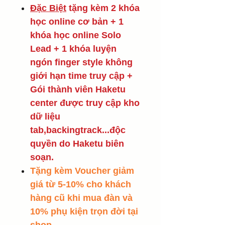
Đặc Biệt
tặng kèm 2 khóa
học online cơ bản + 1
khóa học online Solo
Lead + 1 khóa luyện
ngón finger style không
giới hạn time truy cập +
Gói thành viên Haketu
center được truy cập kho
dữ liệu
tab,backingtrack...độc
quyền do Haketu biên
soạn.
Tặng kèm Voucher giảm
giá từ 5-10% cho khách
hàng cũ khi mua đàn và
10% phụ kiện trọn đời tại