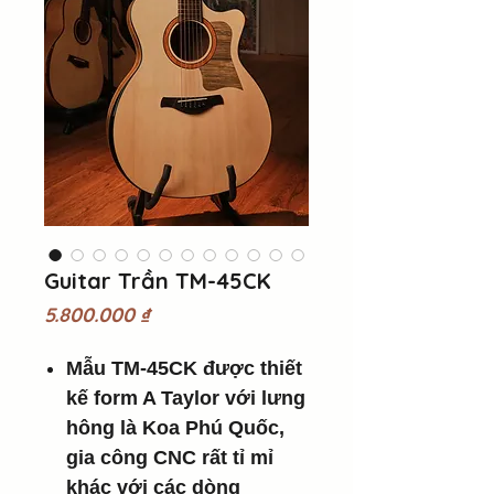
Guitar Trần TM-45CK
Giá
5.800.000 ₫
Mẫu TM-45CK được thiết
kế form A Taylor với lưng
hông là Koa Phú Quốc,
gia công CNC rất tỉ mỉ
khác với các dòng