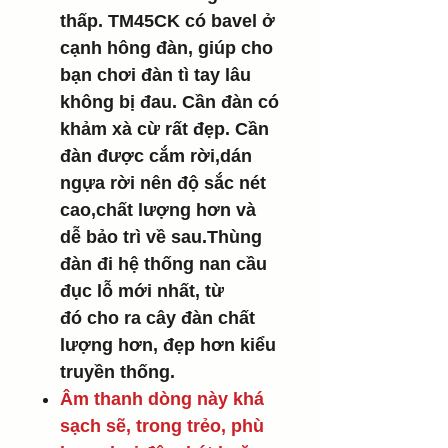
thấp. TM45CK có bavel ở
cạnh hông đàn, giúp cho
bạn chơi đàn tì tay lâu
không bị đau. Cần đàn có
khảm xà cừ rất đẹp. Cần
đàn được cắm rời,dán
ngựa rời nên độ sắc nét
cao,chất lượng hơn và
dễ bảo trì về sau.Thùng
đàn đi hệ thống nan cầu
đục lỗ mới nhất, từ
đó cho ra cây đàn chất
lượng hơn, đẹp hơn kiểu
truyền thống.
Âm thanh dòng này khá
sạch sẽ, trong trẻo, phù