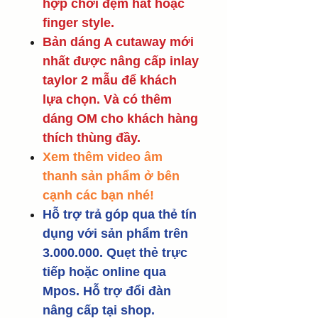
hợp chơi đệm hát hoặc
finger style.
Bản dáng A cutaway mới
nhất được nâng cấp inlay
taylor 2 mẫu để khách
lựa chọn. Và có thêm
dáng OM cho khách hàng
thích thùng đầy.
Xem thêm video âm
thanh sản phẩm ở bên
cạnh các bạn nhé!
Hỗ trợ trả góp qua thẻ tín
dụng với sản phẩm trên
3.000.000. Quẹt thẻ trực
tiếp hoặc online qua
Mpos. Hỗ trợ đổi đàn
nâng cấp tại shop.