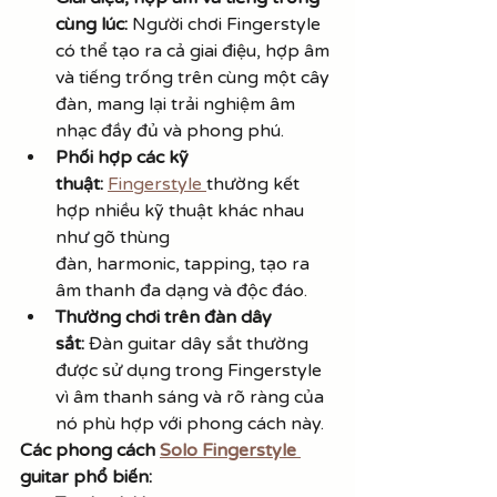
cùng lúc:
 Người chơi Fingerstyle 
có thể tạo ra cả giai điệu, hợp âm 
và tiếng trống trên cùng một cây 
đàn, mang lại trải nghiệm âm 
nhạc đầy đủ và phong phú.
Phối hợp các kỹ 
thuật:
Fingerstyle 
thường kết 
hợp nhiều kỹ thuật khác nhau 
như gõ thùng 
đàn, harmonic, tapping, tạo ra 
âm thanh đa dạng và độc đáo.
Thường chơi trên đàn dây 
sắt:
 Đàn guitar dây sắt thường 
được sử dụng trong Fingerstyle 
vì âm thanh sáng và rõ ràng của 
nó phù hợp với phong cách này.
Các phong cách 
Solo Fingerstyle 
guitar phổ biến: