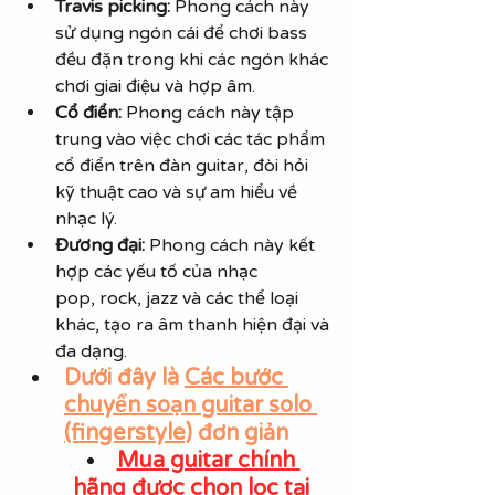
Travis picking:
 Phong cách này 
sử dụng ngón cái để chơi bass 
đều đặn trong khi các ngón khác 
chơi giai điệu và hợp âm.
Cổ điển:
 Phong cách này tập 
trung vào việc chơi các tác phẩm 
cổ điển trên đàn guitar, đòi hỏi 
kỹ thuật cao và sự am hiểu về 
nhạc lý.
Đương đại:
 Phong cách này kết 
hợp các yếu tố của nhạc 
pop, rock, jazz và các thể loại 
khác, tạo ra âm thanh hiện đại và 
đa dạng.
Dưới đây là 
Các bước 
chuyển soạn guitar solo 
(fingerstyle)
 đơn giản
Mua guitar chính 
hãng
 được chọn lọc tại 