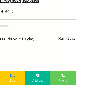
Hướng dẫn tự học guitar
Bài đăng gần đây
Xem tất cả
Zalo
Address
Phone