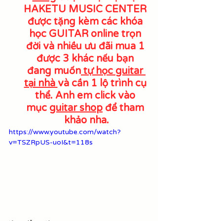
HAKETU MUSIC CENTER 
được tặng kèm các khóa 
học GUITAR online trọn 
đời và nhiều ưu đãi mua 1 
được 3 khác nếu bạn 
đang muốn
 tự học guitar 
tại nhà 
và cần 1 lộ trình cụ 
thể. Anh em click vào 
mục 
guitar shop
 để tham 
khảo nha.
https://www.youtube.com/watch?
v=TSZRpUS-uoI&t=118s