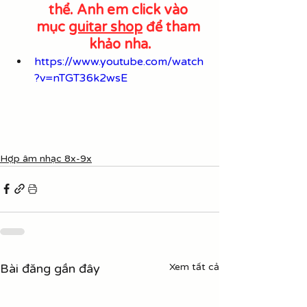
thể. Anh em click vào 
mục 
guitar shop
 để tham 
khảo nha.
https://www.youtube.com/watch
?v=nTGT36k2wsE
Hợp âm nhạc 8x-9x
Bài đăng gần đây
Xem tất cả