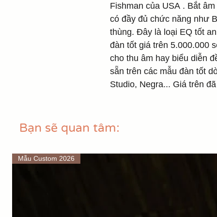
Fishman của USA . Bắt âm r
có đầy đủ chức năng như Ba
thùng. Đây là loại EQ tốt 
đàn tốt giá trên 5.000.000
cho thu âm hay biểu diễn đ
sẵn trên các mẫu đàn tốt 
Studio, Negra... Giá trên đ
Bạn sẽ quan tâm:
Mẫu Custom 2026