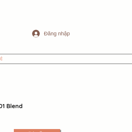
Đăng nhập
HỆ
01 Blend