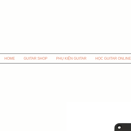
HOME
GUITAR SHOP
PHỤ KIỆN GUITAR
HỌC GUITAR ONLINE