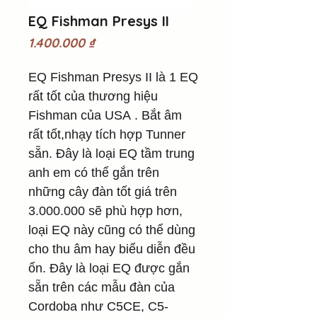
EQ Fishman Presys II
Giá
1.400.000 ₫
EQ Fishman Presys II là 1 EQ
rất tốt của thương hiệu
Fishman của USA . Bắt âm
rất tốt,nhạy tích hợp Tunner
sẵn. Đây là loại EQ tầm trung
anh em có thể gắn trên
những cây đàn tốt giá trên
3.000.000 sẽ phù hợp hơn,
loại EQ này cũng có thể dùng
cho thu âm hay biểu diễn đều
ổn. Đây là loại EQ được gắn
sẵn trên các mẫu đàn của
Cordoba như C5CE, C5-