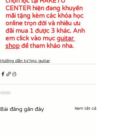
chọn lọc tại HAKETU 
CENTER hiện đang khuyến 
mãi tặng kèm các khóa học 
online trọn đời và nhiều ưu 
đãi mua 1 được 3 khác. Anh 
em click vào mục 
guitar 
shop
 để tham khảo nha.
Hướng dẫn tự học guitar
Bài đăng gần đây
Xem tất cả