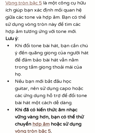
Vòng tròn bậc 5
 là một công cụ hữu 
ích giúp bạn xác định mối quan hệ 
giữa các tone và hợp âm. Bạn có thể 
sử dụng vòng tròn này để tìm các 
hợp âm tương ứng với tone mới.
Lưu ý:
Khi đổi tone bài hát, bạn cần chú 
ý đến quãng giọng của người hát 
để đảm bảo bài hát vẫn nằm 
trong tầm giọng thoải mái của 
họ.
Nếu bạn mới bắt đầu học 
guitar, nên sử dụng capo hoặc 
các ứng dụng hỗ trợ để đổi tone 
bài hát một cách dễ dàng.
Khi đã có kiến thức âm nhạc 
vững vàng hơn, bạn có thể thử 
chuyển 
hợp âm
 hoặc sử dụng 
vòng tròn bậc 5
.