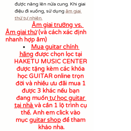
được nâng lên nửa cung. Khi giai 
điệu đi xuống, sử dụng 
âm giai 
thứ tự nhiên.
Âm giai trưởng vs. 
Âm giai thứ
 (và cách xác định 
nhanh hợp âm)
Mua guitar chính 
hãng
 được chọn lọc tại 
HAKETU MUSIC CENTER 
được tặng kèm các khóa 
học GUITAR online trọn 
đời và nhiều ưu đãi mua 1 
được 3 khác nếu bạn 
đang muốn
 tự học guitar 
tại nhà 
và cần 1 lộ trình cụ 
thể. Anh em click vào 
mục 
guitar shop
 để tham 
khảo nha.