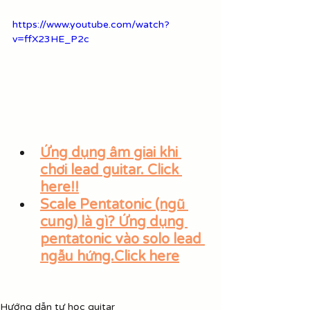
https://www.youtube.com/watch?
v=ffX23HE_P2c
Ứng dụng âm giai khi 
chơi lead guitar. Click 
here!!
Scale Pentatonic (ngũ 
cung) là gì? Ứng dụng 
pentatonic vào solo lead 
ngẫu hứng.Click here
Hướng dẫn tự học guitar