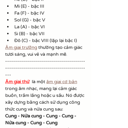
Mi (E) - bậc III
Fa (F) - bậc IV
Sol (G) - bậc V
La (A) - bậc VI
Si (B) - bậc VII
Đô (C) - bậc VIII (lặp lại bậc I)
Âm giai trưởng
 thường tạo cảm giác 
tươi sáng, vui vẻ và mạnh mẽ. 
----------------------------------------
----------------------------------------
---
Âm giai thứ
 là một 
âm giai cơ bản
trong âm nhạc, mang lại cảm giác 
buồn, trầm lắng hoặc u sầu. Nó được 
xây dựng bằng cách sử dụng công 
thức cung và nửa cung sau:
Cung - Nửa cung - Cung - Cung - 
Nửa cung - Cung - Cung